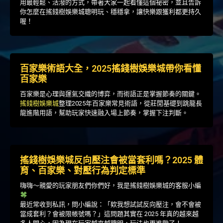
用最輕鬆、活潑的方式，帶著大家一起看懂這個祕密，並且告訴
你怎麼在搖錢樹娛樂城聰明玩、穩穩拿，讓快樂跟獲利都更持久
喔！
百家樂術語大全，2025搖錢樹娛樂城帶你看懂
百家樂
百家樂是心理與運氣交織的博弈，而術語正是掌握節奏的關鍵。
搖錢樹娛樂城
整理2025年百家樂常見術語，從莊閒基礎到跳龍長
龍進階用語，幫助玩家快速融入場上節奏，掌握下注判斷。
搖錢樹娛樂城反向壓注會被當套利嗎？2025 體
育、百家樂、對壓行為判定標準
嗨嗨～親愛的玩家朋友們你們好，我是搖錢樹娛樂城的客服小編
最近常收到私訊，問小編說：「欸我想試試反向壓注，會不會被
當成套利？會被限帳號嗎？」這問題其實在 2025 年真的越來越