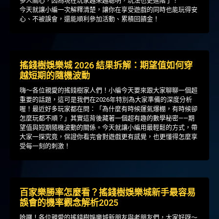
多人關心，因為現在玩家越來越聰明，玩法也更進階了！
今天就讓小編一次解釋清楚，讓你在享受遊戲的同時也能玩得安
心、不被誤會，還能順利參加活動、累積回饋金！
搖錢樹娛樂城 2026 結果拆解：期望值如何穿
越短期的隨機波動
嗨～各位親愛的搖錢樹家人們！小編今天要來跟大家聊聊一個超
重要的話題，這可是我們在2026年特別為大家準備的深度分析
喔！最近好多玩家都在問：「為什麼有時候運氣爆棚，有時候卻
怎麼玩都不順？」其實這背後藏著一個超有趣的數學秘密——期
望值與短期隨機波動的關係。今天就讓小編用最輕鬆的方式，帶
大家一探究竟，保證你看完會對遊戲更有感覺，也更懂得怎麼享
受每一刻的刺激！
百家樂勝率怎麼看？搖錢樹娛樂城新手最容易
誤會的機率觀念解析2025
哈囉！各位親愛的搖錢樹娛樂城新朋友與老朋友們，大家好呀～