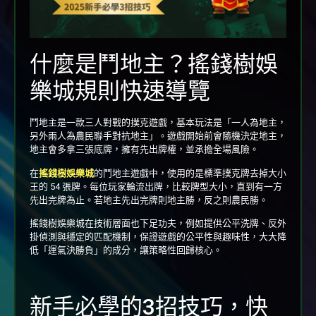
什麼是鬥地主？搖錢樹娛
樂城規則快速導覽
鬥地主是一款三人對戰的撲克遊戲，基本玩法是「一人為地主，
另外兩人為農民聯手對抗地主」。遊戲開始前會隨機決定地主，
地主會多拿三張底牌，擁有先出牌權，並承擔全場風險。
在
搖錢樹娛樂城
的鬥地主遊戲中，使用的是標準撲克牌去掉大小
王的 54 張牌。每位玩家輪流出牌，比較牌型大小，直到有一方
先出完牌為止。若地主先出完牌則地主勝，反之則農民勝。
搖錢樹娛樂城在技術層面也下足功夫，例如提供公平洗牌、反外
掛偵測與穩定的匹配機制，保證遊戲的公平性與趣味性，大大降
低「運氣決勝負」的成分，讓策略性回歸核心。
新手必學的3招技巧，快