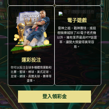
電子遊戲
雷神之槌，戰神賽特，搖錢
樹娛樂城除了3D電子老虎機
以外，擁有業界最高RTP返還
率，讓開大獎變得異常容
易。
運彩投注
你可以投注全球多種體育運動和
比賽，籃球、棒球、美式足球、
足球、網球、高爾夫球、賽車等
盛事。
登入領彩金