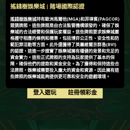
搖錢樹娛樂城 | 賭場國際認證
搖錢樹娛樂城
持有歐洲馬爾他(MGA)和菲律賓(PAGCOR)
競猜牌照，這些牌照是由合法監管機構頒發的，確保了娛
樂城的合法經營和保護玩家權益。這些牌照要求娛樂城嚴
格遵守相應的條例和標準，包括博弈公正性、安全性和防
範犯罪活動等方面。此外還獲得了英屬維爾京群島(BVI)
的認證，這進一步證實了娛樂城擁有穩健的背景和充足的
資金實力。這些正式牌照的支持為玩家提供了基本的保
障，確保他們的提款和資金安全。為了獲得和保持這些合
法牌照，娛樂城需要投入龐大的資金和資源，因此擁有這
些牌照的娛樂城能夠提供更可靠和安全的遊戲環境。
登入遊玩
註冊領彩金