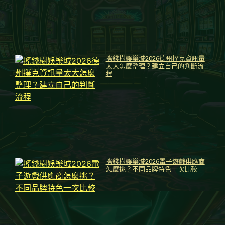
搖錢樹娛樂城2026德州撲克資訊量
太大怎麼整理？建立自己的判斷流
程
搖錢樹娛樂城2026電子遊戲供應商
怎麼挑？不同品牌特色一次比較