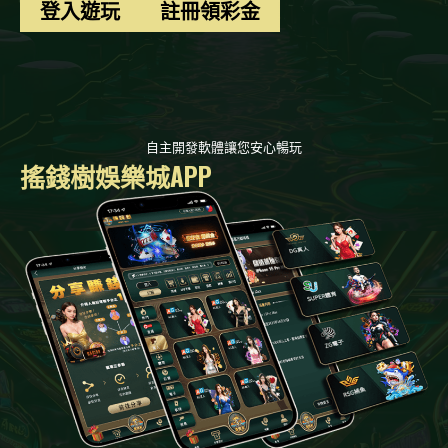
登入遊玩
註冊領彩金
自主開發軟體讓您安心暢玩
搖錢樹娛樂城APP