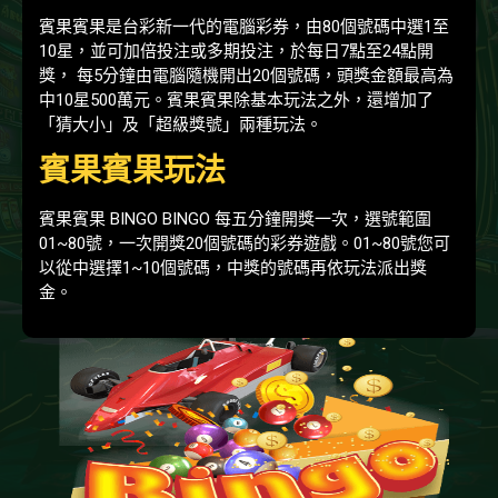
賓果賓果是台彩新一代的電腦彩券，由80個號碼中選1至
10星，並可加倍投注或多期投注，於每日7點至24點開
獎， 每5分鐘由電腦隨機開出20個號碼，頭獎金額最高為
中10星500萬元。賓果賓果除基本玩法之外，還增加了
「猜大小」及「超級獎號」兩種玩法。
賓果賓果玩法
賓果賓果 BINGO BINGO 每五分鐘開獎一次，選號範圍
01~80號，一次開獎20個號碼的彩券遊戲。01~80號您可
以從中選擇1~10個號碼，中獎的號碼再依玩法派出獎
金。