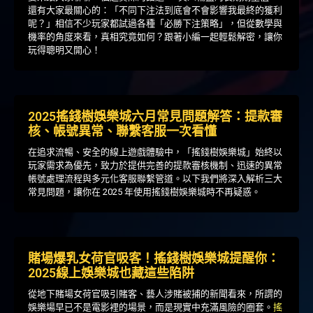
還有大家最關心的：「不同下注法到底會不會影響我最終的獲利
呢？」相信不少玩家都試過各種「必勝下注策略」，但從數學與
機率的角度來看，真相究竟如何？跟著小編一起輕鬆解密，讓你
玩得聰明又開心！
2025搖錢樹娛樂城六月常見問題解答：提款審
核、帳號異常、聯繫客服一次看懂
在追求流暢、安全的線上遊戲體驗中，「搖錢樹娛樂城」始終以
玩家需求為優先，致力於提供完善的提款審核機制、迅速的異常
帳號處理流程與多元化客服聯繫管道。以下我們將深入解析三大
常見問題，讓你在 2025 年使用搖錢樹娛樂城時不再疑惑。
賭場爆乳女荷官吸客！搖錢樹娛樂城提醒你：
2025線上娛樂城也藏這些陷阱
從地下賭場女荷官吸引賭客、藝人涉賭被捕的新聞看來，所謂的
娛樂場早已不是電影裡的場景，而是現實中充滿風險的圈套。
搖