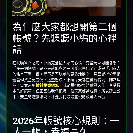
為什麼大家都想開第二個
帳號？先聽聽小編的心裡
話
在揭曉答案之前，小編完全懂大家的心情！有些玩家可能會想：
「多一個帳號，是不是就能多領一次新人禮包？」或是「用家人
的名字再開一個，是不是可以參加更多活動？」甚至覺得分開帳
號管理資金更方便。這些想法，小編每天都在後台看到，非常理
解！畢竟來到
搖錢樹娛樂城
，就是想把娛樂體驗最大化，享受最
多的好康嘛！但正因為我們把每一位玩家都當成寶，所以建立公
平、安全的遊戲環境，才是我們最最重視的頭等大事哦！
2026年帳號核心規則：一
人一帳，幸福長久