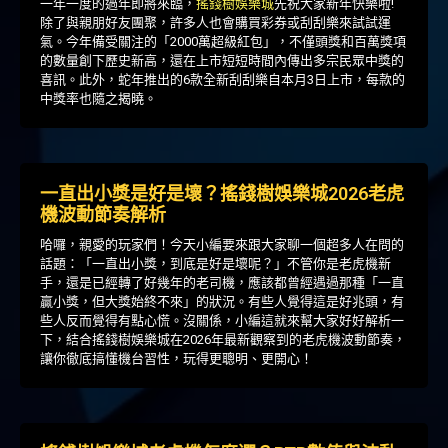
一年一度的過年即將來臨，
搖錢樹娛樂城
先祝大家新年快樂啦!
除了與親朋好友團聚，許多人也會購買彩券或刮刮樂來試試運
氣。今年備受關注的「2000萬超級紅包」，不僅頭獎和百萬獎項
的數量創下歷史新高，還在上市短短時間內傳出多宗民眾中獎的
喜訊。此外，蛇年推出的6款全新刮刮樂自本月3日上市，每款的
中獎率也隨之揭曉。
一直出小獎是好是壞？搖錢樹娛樂城2026老虎
機波動節奏解析
哈囉，親愛的玩家們！今天小編要來跟大家聊一個超多人在問的
話題：「一直出小獎，到底是好是壞呢？」不管你是老虎機新
手，還是已經轉了好幾年的老司機，應該都曾經遇過那種「一直
贏小獎，但大獎始終不來」的狀況。有些人覺得這是好兆頭，有
些人反而覺得有點心慌。沒關係，小編這就來幫大家好好解析一
下，結合搖錢樹娛樂城在2026年最新觀察到的老虎機波動節奏，
讓你徹底搞懂機台習性，玩得更聰明、更開心！