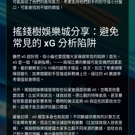
可能高估了他們的進攻能力，考慮支持他們對手的防守或小分盤
口，可能會找到不錯的價值！
搖錢樹娛樂城分享：避免
常見的 xG 分析陷阱
雖然 xG 超好用，但小編也要提醒大家幾個常見的陷阱！首先，
xG 是一個「長期指標」——一兩場比賽的數據可能受偶然因素影
響，最好觀察至少5-10場的趨勢才穩妥。其次，別忘了考慮球隊
陣容變化：如果關鍵射手受傷或新教練上任，過往的 xG 數據參
考價值就會降低。
另外，搖錢樹娛樂城發現有些玩家會過度依賴 xG，忽略其他重
要因素！比如天氣狀況、球員狀態、德比戰的特殊氣氛、甚至賽
程密集度都會影響表現。聰明的做法是將 xG 與這些因素結合分
析，這樣才能全面評估盤口價值！
最後記得：xG 模型本身也有局限！不同數據供應商的計算方式
可能略有差異，而且它無法捕捉所有變數（比如球員個人技術差
異）。搖錢樹娛樂城建議大家多比較不同來源的數據，並結合自
己對比賽的理解，做出最明智的決定！