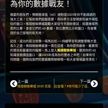
為你的數據戰友！
親愛的朋友們，預期進球值（xG）絕對是2025年你不能錯過的
強大工具！它幫助我們超越直覺，用科學方法發現那些被市場低
估的盤口。搖錢樹娛樂城鼓勵大家從今天開始嘗試：挑選幾場熟
悉的比賽，查查它們的 xG 數據，對比實際比分和盤口，你會驚
訝於自己發現的新天地！
記住，成功的投注就像一場馬拉松——持續學習和調整策略才是
長久之道。搖錢樹娛樂城會一直在這裡，為你提供最新、最實用
的資訊和最優質的服務。馬上登入
搖錢樹娛樂城
，運用你的 xG
知識發掘價值盤口，讓2025年成為你的豐收之年吧！如果有任
何問題，隨時找我們的客服團隊聊聊哦～祝大家場場贏得漂亮！
上一篇
下一篇
搖錢樹娛樂城 2025 百家樂莊閒勝率變化，半年數據統計公開
出金慢？#你可能少了這個步驟 | 2025年搖錢樹娛樂城快速到帳驗證大全