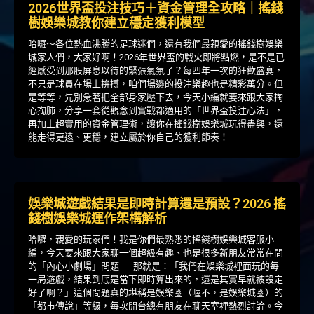
2026世界盃投注技巧＋資金管理全攻略｜搖錢
樹娛樂城教你建立穩定獲利模型
哈囉～各位熱血沸騰的足球迷們，還有我們最親愛的搖錢樹娛樂
城家人們，大家好啊！2026年世界盃的戰火即將點燃，是不是已
經感受到那股屏息以待的緊張氣氛了？每四年一次的狂歡盛宴，
不只是球員在場上拚搏，咱們場邊的投注樂趣也是精彩萬分。但
是等等，先別急著把全部身家壓下去，今天小編就要來跟大家掏
心掏肺，分享一套從觀念到實戰都適用的「世界盃投注心法」，
再加上超實用的資金管理術，讓你在搖錢樹娛樂城玩得盡興，還
能走得更遠、更穩，建立屬於你自己的獲利節奏！
娛樂城遊戲結果是即時計算還是預設？2026 搖
錢樹娛樂城運作架構解析
哈囉，親愛的玩家們！我是你們最熟悉的搖錢樹娛樂城客服小
編，今天要來跟大家聊一個超級有趣、也是很多新朋友常常在問
的「內心小劇場」問題——那就是：「我們在娛樂城裡面玩的每
一局遊戲，結果到底是當下即時算出來的，還是其實早就被設定
好了啊？」這個問題真的堪稱是娛樂圈（喔不，是娛樂城圈）的
「都市傳說」等級，每次開台總有朋友在聊天室裡熱烈討論。今