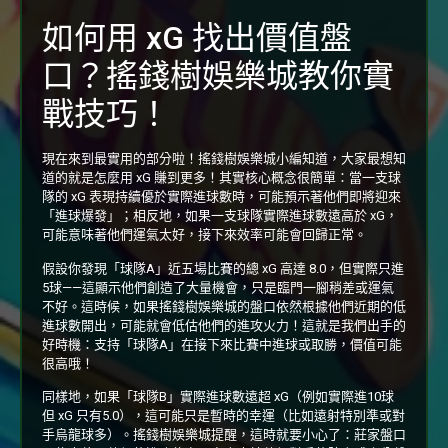
如何用 xG 找出價值盤
口？搖錢樹娛樂城教你實
戰技巧！
現在來到最實用的部分啦！搖錢樹娛樂城小編知道，大家最想知
道的就是怎麼用 xG 賺到更多！其實核心概念很簡單：當一支球
隊的 xG 表現持續優於實際進球數時，可能預示著他們即將迎來
「進球爆發」；相反地，如果一支球隊實際進球數遠高於 xG，
可能意味著他們運氣太好，接下來效率可能會回歸正常。
假設你發現「球隊A」近五場比賽的總 xG 高達 8.0，但實際只進
5球——這顯示他們創造了大量機會，只是臨門一腳稍差或運氣
不好。這時候，如果搖錢樹娛樂城的盤口依然根據他們近期的低
進球數開出，可能就會低估他們的進攻火力！這就是我們出手的
好時機：支持「球隊A」在接下來比賽中進球或取勝，價值可能
很高哦！
同樣地，如果「球隊B」實際進球數遠超 xG（例如實際進10球
但 xG 只有5.0），這可能只是暫時的幸運（比如遠射特別準或對
手烏龍球多）。搖錢樹娛樂城提醒，這時就要小心了：莊家盤口