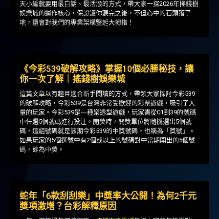
天小編就要用最白話、最活潑的方式，帶大家一探2026年搖錢樹
娛樂城的運作核心，保證讓你聽完之後，不但心中的石頭落了
地，還會對我們的專業架構豎起大拇指！
《今彩539破解攻略》掌握10個必勝秘技，讓
你一次了解｜搖錢樹娛樂城
這篇文章以有趣且適合新手閱讀的方式，帶領大家探討今彩539
的破解攻略，今彩539是台灣非常受歡迎的彩票遊戲，吸引了大
量的玩家。今彩539是一種樂透型遊戲，玩家需從01到39的號碼
中任選5個號碼進行投注。開獎時，開獎單位將隨機選出5個號
碼，這組號碼就是該期今彩539的中獎號碼，也稱為「獎號」。
如果玩家的5個選號中有2個或以上的號碼對中當期開出的5個號
碼，即為中獎。
蛇年「6款刮刮樂」中獎率大公開！為何2千元
獎項激增？台彩解釋原因