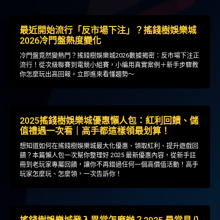
最近開始流行「反市場下注」？搖錢樹娛樂城
2026冷門盤熱度變化
冷門盤竟然變熱門？搖錢樹娛樂城2026數據揭密：反市場下注正
流行！從次級聯賽到電競小組賽，小編用真實案例＋新手步驟教
你怎麼玩出高回報。立即進來看懂趨勢～
2025搖錢樹娛樂城優惠懶人包：紅利回饋、儲
值禮遇一次看｜高手都這樣領最划算！
想知道如何在搖錢樹娛樂城最大化優惠、領取紅利、提升遊戲回
饋？本篇懶人包一次幫你整理好 2025 最新優惠內容，從新手註
冊到老玩家專屬回饋，讓你不再錯過任何一個高價值活動！高手
玩家怎麼玩、怎麼領，一次告訴你！