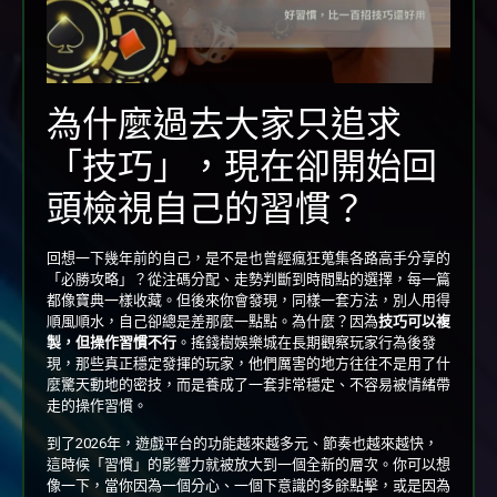
為什麼過去大家只追求
「技巧」，現在卻開始回
頭檢視自己的習慣？
回想一下幾年前的自己，是不是也曾經瘋狂蒐集各路高手分享的
「必勝攻略」？從注碼分配、走勢判斷到時間點的選擇，每一篇
都像寶典一樣收藏。但後來你會發現，同樣一套方法，別人用得
順風順水，自己卻總是差那麼一點點。為什麼？因為
技巧可以複
製，但操作習慣不行
。搖錢樹娛樂城在長期觀察玩家行為後發
現，那些真正穩定發揮的玩家，他們厲害的地方往往不是用了什
麼驚天動地的密技，而是養成了一套非常穩定、不容易被情緒帶
走的操作習慣。
到了2026年，遊戲平台的功能越來越多元、節奏也越來越快，
這時候「習慣」的影響力就被放大到一個全新的層次。你可以想
像一下，當你因為一個分心、一個下意識的多餘點擊，或是因為