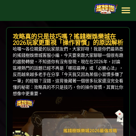
攻略真的只是技巧嗎？搖錢樹娛樂城在
2026玩家更重視「操作習慣」的原因解析
哈囉～各位親愛的玩家朋友們，大家好呀！我是你們最熟悉
的搖錢樹娛樂城客服小編，今天要來跟大家聊聊一個很有趣
的趨勢轉變。不知道你有沒有發現，現在在2026年，討論
區裡熱門的話題已經不再是「哪招最神」或「必勝心法」，
反而越來越多老手在分享「今天我又因為某個小習慣多賺了
一筆」的經驗？沒錯，這背後藏著一個很多玩家還沒完全看
懂的秘密：攻略真的不只是技巧，你的操作習慣，其實比你
想像中更重要。