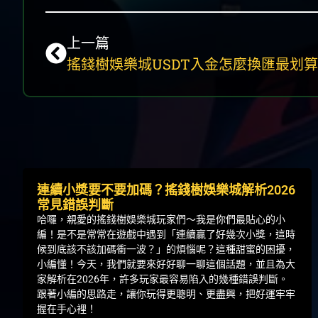
上一篇
連續小獎要不要加碼？搖錢樹娛樂城解析2026
常見錯誤判斷
哈囉，親愛的搖錢樹娛樂城玩家們～我是你們最貼心的小
編！是不是常常在遊戲中遇到「連續贏了好幾次小獎，這時
候到底該不該加碼衝一波？」的煩惱呢？這種甜蜜的困擾，
小編懂！今天，我們就要來好好聊一聊這個話題，並且為大
家解析在2026年，許多玩家最容易陷入的幾種錯誤判斷。
跟著小編的思路走，讓你玩得更聰明、更盡興，把好運牢牢
握在手心裡！