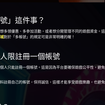
號」這件事？
想多領優惠、多參加活動，或者想分開管理不同的遊戲資金。這
城
對於「多帳號」的規定可是非常明確的喔！
人限註冊一個帳號
個人只能註冊一個帳號。這是因為平台要確保遊戲公平性，避免
料註冊自己的帳號，保持誠信，這樣才能享受遊戲樂趣，也避免