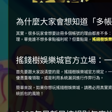
為什麼大家會想知道「多帳
其實，很多玩家會想要註冊多個帳號的理由都差不多：
理，畢竟誰不想多拿點福利呢？但重點是，
搖錢樹娛樂
搖錢樹娛樂城官方立場：一
首先要跟大家說清楚的是，搖錢樹娛樂城官方規定，一
優惠重複領取，或是利用系統漏洞進行作弊行為。
簡單來說，如果你想玩搖錢樹娛樂城，請務必用真實資
統抓包的風險！