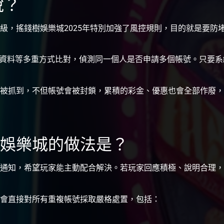
說？
級，搖錢樹娛樂城2025年特別加強了風控規則，目的就是要防
證資料等多重方式比對，偵測同一個人是否申請多個帳號。只要系
被抓到，不但帳號會被封鎖，累積的彩金、優惠也會全部作廢，
娛樂城的做法是？
通知，希望玩家能主動配合解決。若玩家回應積極、說明合理，
會直接對所有重複帳號採取嚴格處置，包括：