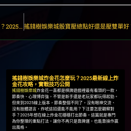
搖錢樹娛樂城USDT入金怎麼換匯最划算？2025匯率建議與操作技巧
搖錢樹娛樂城炸金花怎麼玩？2025最新線上炸
金花攻略，實戰技巧公開
搖錢樹娛樂城
炸金花一直都是棋牌遊戲裡最有看頭的一款，
節奏快、心理博弈強，不管是新手還是老玩家都玩得起勁。
但來到2025線上版本，節奏整個不同了，沒有眼神交流、
沒有肢體語言，炸唬這招還能不能用？下注要怎麼觀察對
手？2025年想在線上炸金花穩穩打出節奏，這篇就是專門
為你整理的重點打法，讓你不再只是靠牌運，也能靠操作贏
出風格。