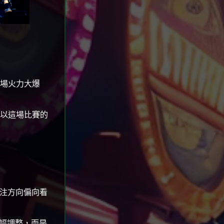
場火力大爆
以這場比賽的
投注方向偏向看
小幅調整，而是