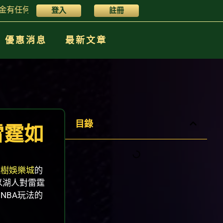
金有任何問題，並告知可用比特幣支付、需退款、信用卡多刷金
登入
註冊
優惠消息
最新文章
目錄
雷霆如
錢樹娛樂城
的
以湖人對雷霆
NBA玩法的