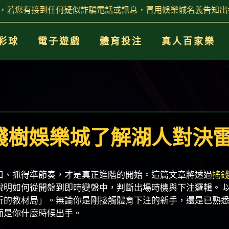
，若您有接到任何疑似詐騙電話或訊息，冒用娛樂城名義告知出
彩球
電子遊戲
體育投注
真人百家樂
錢樹娛樂城了解湖人對決
口、抓得準節奏，才是真正進階的開始。這篇文章將透過
搖
說明如何從開盤到即時變盤中，判斷出場時機與下注邏輯。 
的教材局」。無論你是剛接觸體育下注的新手，還是已熟悉
而是你什麼時候出手。