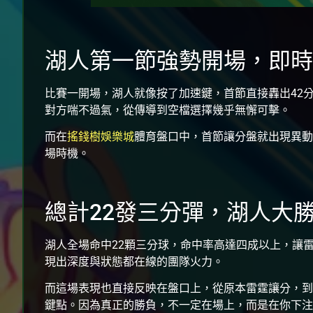
湖人第一節強勢開場，即時
比賽一開場，湖人就像按了加速鍵，首節直接轟出42
對方喘不過氣，從傳導到空檔選擇幾乎無懈可擊。
而在
搖錢樹娛樂城
體育盤口中，首節讓分盤就出現異動
場時機。
總計22發三分彈，湖人大
湖人全場命中22顆三分球，命中率高達四成以上，讓
現出深度與狀態都在線的團隊火力。
而這場表現也直接反映在盤口上，從原本雷霆讓分，到
鍵點。因為真正的勝負，不一定在場上，而是在你下注