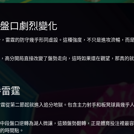
盤口劇烈變化
分，雷霆的防守幾乎形同虛設。這種強度，不只是進攻流暢，而
，高分開局直接改變了盤勢走向，這時如果還在觀望，那真的就
勝雷霆
雷霆從第二節起就進入追分地獄。包含主力射手和板凳球員幾乎
中段盤口逆轉為湖人微讓，這類盤勢翻轉，正是體育投注裡最容
的時間點。