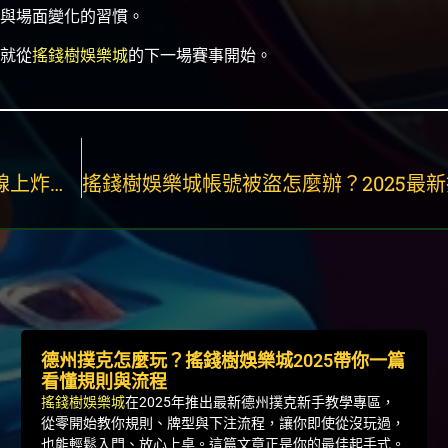
與場面變化的習慣。
就從
搖錢樹娛樂城
的下一場賽事開始。
搖錢樹娛樂城炸金花怎麼玩？2025最新線上炸金花攻略，實戰技巧公開
德州撲克怎麼玩？搖錢樹娛樂城2025帶你一篇
看懂規則與流程
搖錢樹娛樂城
在2025年推出最新德州撲克新手教學專區，
從零開始教你規則、牌型與下注流程，讓你即使從沒玩過，
也能輕鬆入門、放心上桌。這篇文章正是你的最佳起手式。