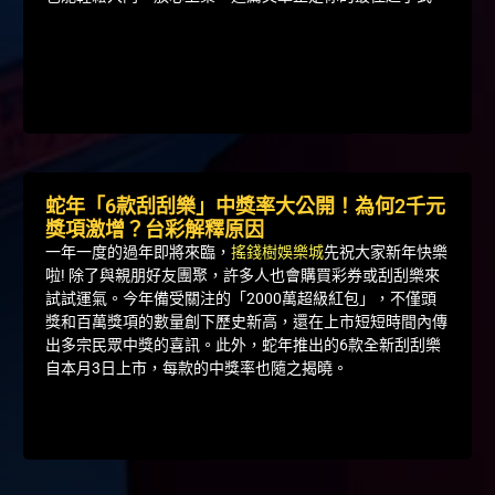
蛇年「6款刮刮樂」中獎率大公開！為何2千元
獎項激增？台彩解釋原因
一年一度的過年即將來臨，
搖錢樹娛樂城
先祝大家新年快樂
啦! 除了與親朋好友團聚，許多人也會購買彩券或刮刮樂來
試試運氣。今年備受關注的「2000萬超級紅包」，不僅頭
獎和百萬獎項的數量創下歷史新高，還在上市短短時間內傳
出多宗民眾中獎的喜訊。此外，蛇年推出的6款全新刮刮樂
自本月3日上市，每款的中獎率也隨之揭曉。