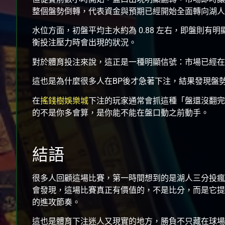
整個盤勢倒轉，代表資金與預期已經開始全面轉向湖人
水位方面，初盤平均主水約為 0.88 左右，即盤則有明
衡投注壓力時會出現的狀況。
對於體育投注來說，這正是一種明顯信號：市場已經在
這也是為什麼很多人在BP後才急著下注，結果發現盤
在
搖錢樹娛樂城
下注的玩家通常會抓這種「盤還沒翻完
的不是你多會算，是你能不能在盤口動之前動手。
結語
很多人回顧這場比賽，第一時間想到的是湖人三分投瘋
會發現，這場比賽真正有價值的，不是比分，而是它提
的進攻節奏。
這也是體育下注迷人又現實的地方，勝負不只藏在球場