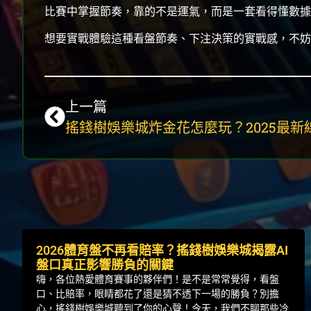
比賽中掌握節奏，靠的不是運氣，而是一套看得懂數據
想要實戰體驗這種看盤節奏、下注決策的實戰感，不妨
上一篇
2026體育盤不再看賠率？搖錢樹娛樂城揭露AI
盤口真正影響勝負的關鍵
嗨，各位熱愛體育賽事的夥伴們！是不是常常覺得，看盤
口、比賠率，眼睛都花了還是猜不透下一場的勝負？別擔
心，搖錢樹娛樂城聽到了你的心聲！今天，我們不聊那些冷