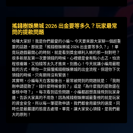
搖錢樹娛樂城 2026 出金要等多久？玩家最常
問的提款問題
哈囉大家好！我是你們最愛的小編～ 今天要來跟大家聊一個超重
要的話題，那就是「搖錢樹娛樂城 2026 出金要等多久？」！畢
竟玩遊戲最開心的時刻，就是看到獎金順利入帳的那一刻對吧？
很多新朋友第一次要領錢的時候，心裡總是會有點小忐忑，怕流
程很複雜，又怕錢等太久才進來。別擔心！今天就讓小編用最輕
鬆的方式，帶你一次搞懂搖錢樹娛樂城的出金流程，保證你下次
領錢的時候，只有期待沒有緊張！
其實啊，小編每天在客服後台，最常被問到的問題就是：「我剛
剛申請提款了，錢什麼時候會到？」或是「為什麼我的提款還在
審核中呀？」。每次看到這些問題，小編都超想直接飛到玩家身
邊，告訴大家真的不用急！因為搖錢樹娛樂城最重視的就是玩家
的資金安全，所以每一筆提款申請，我們都會用最快的速度，同
時也是最嚴謹的態度去處理。畢竟，讓大家安心領錢，是我們最
大的原則！