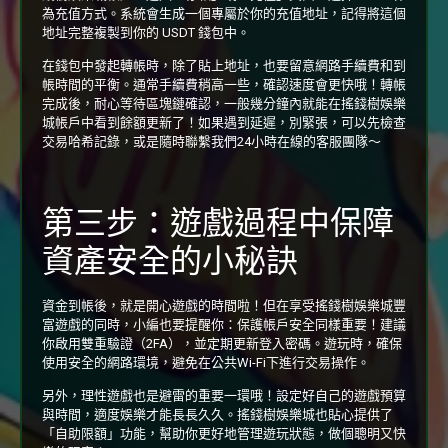
為充值方式。系統會生成一個專屬於你的充值地址，記得將這個
地址完整複製到你的 USDT 錢包中。
在錢包中發起轉帳時，除了貼上地址，也要留意網路手續費和到
帳時間的平衡。通常手續費稍高一些，確認速度會更快哦！轉帳
完成後，耐心等待區塊鏈確認，一般幾分鐘內就能在搖錢樹娛樂
城帳戶中看到餘額更新了！如果遇到延遲，別緊張，可以先檢查
交易哈希記錄，或是隨時聯繫我們24小時在線的客服團隊～
第三步：遊戲過程中保障
資產安全的小秘訣
資金到帳後，就是開心遊戲的時間啦！但在享受搖錢樹娛樂城豐
富遊戲的同時，小編也要提醒你：保護帳戶安全同樣重要！建議
你啟用雙重驗證（2FA），並定期更新登入密碼。遊玩時，確保
使用安全的網路環境，避免在公共Wi-Fi下進行交易操作。
另外，理性遊戲也是避雷的重要一環哦！設定好自己的遊戲預算
與時間，適度娛樂才能長長久久。搖錢樹娛樂城也貼心提供了
「自助限額」功能，幫助你更好地管理遊玩狀態，做個聰明又快