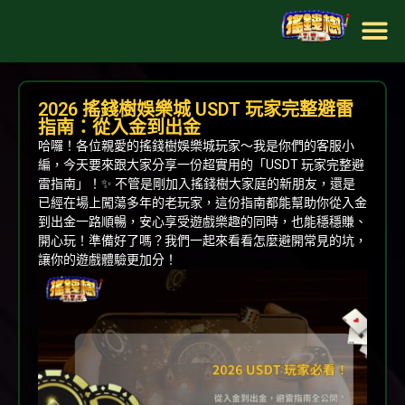
關於搖錢樹
樂透彩球
電子遊戲
體育投注
真人百家樂
優惠消息
最新文章
2026 搖錢樹娛樂城 USDT 玩家完整避雷
指南：從入金到出金
哈囉！各位親愛的搖錢樹娛樂城玩家～我是你們的客服小
編，今天要來跟大家分享一份超實用的「USDT 玩家完整避
雷指南」！✨ 不管是剛加入搖錢樹大家庭的新朋友，還是
已經在場上闖蕩多年的老玩家，這份指南都能幫助你從入金
到出金一路順暢，安心享受遊戲樂趣的同時，也能穩穩賺、
開心玩！準備好了嗎？我們一起來看看怎麼避開常見的坑，
讓你的遊戲體驗更加分！