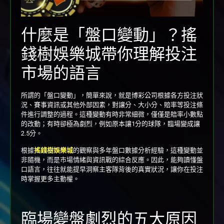
什麼是「盤口變動」？搖
錢樹娛樂城帶你理解投注
市場的語言
所謂的「盤口變動」，簡單來說，就是博彩公司根據各方投注狀
況、賽事資訊或其他外部因素，對讓分、大小分、賠率等投注條
件進行調整的過程。這種變動有時非常細微，僅僅是賠率小數點
的改動；有時卻極為劇烈，例如原本讓1分的球隊，臨場變成讓
2.5分。
根據
搖錢樹娛樂城
的觀察與多年盤口數據分析經驗，這種變動並
非隨機，而是市場情緒與資訊戰的綜合反應。因此，能夠讀懂盤
口語言，往往就能提早洞察主客隊背後的真實狀況，讓你在投注
時掌握更多主動權。
臨場變盤劇烈的五大原因