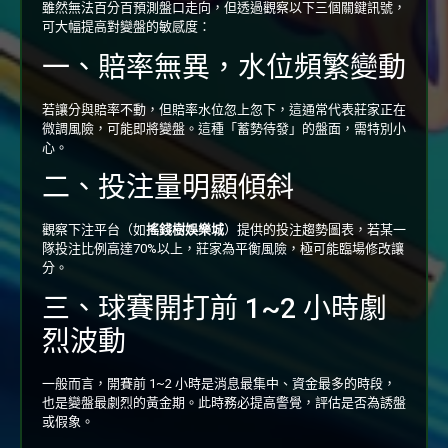
雖然無法百分百預測盤口走向，但透過觀察以下三個關鍵訊號，
可大幅提高對變盤的敏感度：
一、賠率無異，水位頻繁變動
若讓分與賠率不動，但賠率水位忽上忽下，這通常代表莊家正在
微調風險，可能即將變盤。這種「蓄勢待發」的盤面，需特別小
心。
二、投注量明顯傾斜
觀察下注平台（如
搖錢樹娛樂城
）提供的投注趨勢圖表，若某一
隊投注比例高達70%以上，莊家為平衡風險，極可能臨場修改讓
分。
三、球賽開打前 1~2 小時劇
烈波動
一般而言，開賽前 1~2 小時是消息最集中、資金最多的時段，
也是變盤最劇烈的黃金期。此時務必提高警覺，評估是否為誘盤
或假象。