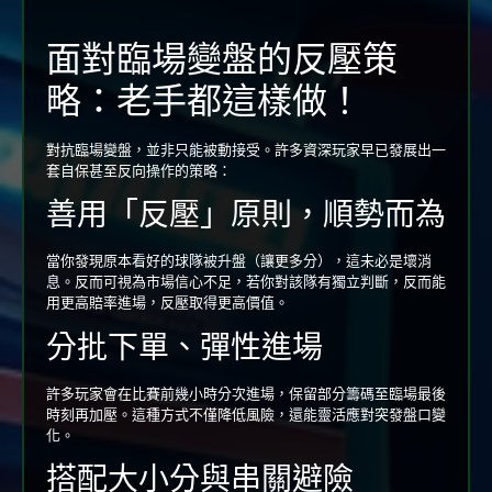
面對臨場變盤的反壓策
略：老手都這樣做！
對抗臨場變盤，並非只能被動接受。許多資深玩家早已發展出一
套自保甚至反向操作的策略：
善用「反壓」原則，順勢而為
當你發現原本看好的球隊被升盤（讓更多分），這未必是壞消
息。反而可視為市場信心不足，若你對該隊有獨立判斷，反而能
用更高賠率進場，反壓取得更高價值。
分批下單、彈性進場
許多玩家會在比賽前幾小時分次進場，保留部分籌碼至臨場最後
時刻再加壓。這種方式不僅降低風險，還能靈活應對突發盤口變
化。
搭配大小分與串關避險