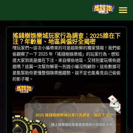
關於搖錢樹
樂透彩球
電子遊戲
體育投注
真人百家樂
優惠消息
最新文章
搖錢樹娛樂城玩家行為調查：2025誰在下
注？年齡層、地區與偏好全揭密
嘿玩家們～這次小編帶來的可是超新鮮的獨家情報！我們偷
偷觀察了一下 2025 年「搖錢樹娛樂城」的玩家行為，想知
道大家到底是誰在下注、來自哪些地區、又特別愛玩哪些遊
戲嗎？這篇一次幫你解答～別說小編沒照顧你，這些數據可
是能幫助你更懂整個娛樂圈趨勢，說不定也能看見自己偷偷
的影子喔。