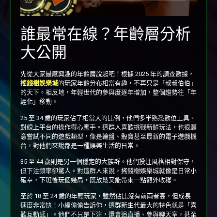
誰最常在線？年齡層分析
大公開
先從大家最感興趣的年齡層說起吧！根據 2025 年的調查數據，
搖錢樹娛樂城
的玩家年齡分布相當有趣，不再只是「叔叔伯伯」
的天下。相反地，年輕世代的參與度逐年增加，整個趨勢往「年
輕化」移動。
25 至 34 歲的玩家佔了相當大的比例，他們多半熟悉數位工具、
對線上平台的操作得心應手。這群人喜歡挑戰新鮮玩法，也很願
意嘗試不同的遊戲類型，像是輪盤、骰寶甚至最新的電子遊戲機
台，對他們來說都是一種娛樂生活的日常。
35 至 44 歲則是另一個穩定的大族群。他們投注風格相對保守，
但下注頻率卻驚人。對這群人來說，搖錢樹娛樂城就像是日常小
確幸，下班後玩個幾局，既放鬆又能帶來一點額外收穫。
至於 18 至 24 歲的年輕玩家，雖然佔比沒有前兩者高，但成長
速度非常快！小編偷偷告訴你，這群新生代最大的特色就是「喜
歡互動感」。他們不只是下注，還會追直播、參與聊天室，甚至