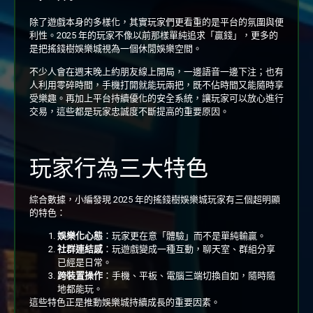
除了遊戲本身的多樣化，其實玩家們更看重的是平台的氛圍與便
利性。2025 年的玩家不像以前那樣單純追求「贏錢」，更多的
是把搖錢樹娛樂城視為一個休閒娛樂空間。
不少人會在週末晚上約朋友線上開局，一邊語音一邊下注；也有
人利用零碎時間，手機打開就能玩兩把，既不佔時間又能隨時享
受樂趣。再加上平台持續優化的安全系統，讓玩家可以放心進行
交易，這些都是玩家忠誠度不斷提高的重要原因。
玩家行為三大特色
綜合數據，小編發現 2025 年的搖錢樹娛樂城玩家有三個超明顯
的特色：
娛樂化心態
：玩家更在意「體驗」而不是單純輸贏。
社群連結感
：玩遊戲變成一種互動，聊天室、群組分享
已經是日常。
跨裝置操作
：手機、平板、電腦三端切換自如，隨時隨
地都能玩。
這些特色正是推動娛樂城持續成長的重要因素。