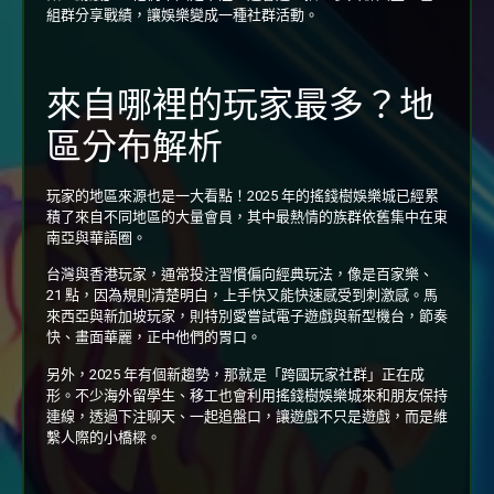
組群分享戰績，讓娛樂變成一種社群活動。
來自哪裡的玩家最多？地
區分布解析
玩家的地區來源也是一大看點！2025 年的搖錢樹娛樂城已經累
積了來自不同地區的大量會員，其中最熱情的族群依舊集中在東
南亞與華語圈。
台灣與香港玩家，通常投注習慣偏向經典玩法，像是百家樂、
21 點，因為規則清楚明白，上手快又能快速感受到刺激感。馬
來西亞與新加坡玩家，則特別愛嘗試電子遊戲與新型機台，節奏
快、畫面華麗，正中他們的胃口。
另外，2025 年有個新趨勢，那就是「跨國玩家社群」正在成
形。不少海外留學生、移工也會利用搖錢樹娛樂城來和朋友保持
連線，透過下注聊天、一起追盤口，讓遊戲不只是遊戲，而是維
繫人際的小橋樑。