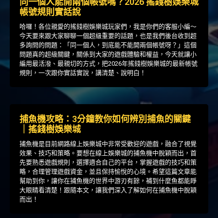
同一個人能開兩個帳號嗎？2026 搖錢樹娛樂城
帳號規則實話說
哈囉！各位親愛的搖錢樹娛樂城玩家們，我是你們的客服小編～
今天要來跟大家聊聊一個超級重要的話題，也是我們後台收到超
多詢問的問題：「同一個人，到底能不能開兩個帳號呀？」這個
問題真的超級關鍵，關係到大家的遊戲體驗和權益，今天就讓小
編用最活潑、最親切的方式，把2026年搖錢樹娛樂城的最新帳號
規則，一次跟你實話實說，講清楚、說明白！
捕魚機攻略：3分鐘教你如何辨別捕魚的關鍵
｜搖錢樹娛樂城
捕魚機是目前網路線上娛樂城中非常受歡迎的遊戲，融合了視覺
效果、技巧和策略。要想在線上娛樂城的捕魚機中脫穎而出，首
先要熟悉遊戲規則，選擇適合自己的平台，掌握遊戲的技巧和策
略，合理管理遊戲資金，並且保持愉悅的心境。希望這篇文章能
幫助到你，讓你在捕魚機的世界中游刃有餘，補到什麼魚都能睜
大眼睛看清楚！跟隨本文，讓我們深入了解如何在捕魚機中脫穎
而出！