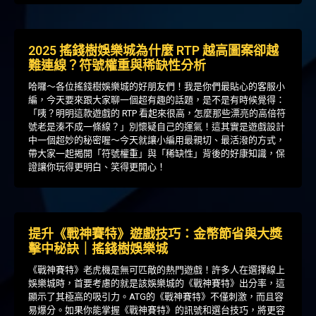
2025 搖錢樹娛樂城為什麼 RTP 越高圖案卻越
難連線？符號權重與稀缺性分析
哈囉～各位搖錢樹娛樂城的好朋友們！我是你們最貼心的客服小
編，今天要來跟大家聊一個超有趣的話題，是不是有時候覺得：
「咦？明明這款遊戲的 RTP 看起來很高，怎麼那些漂亮的高倍符
號老是湊不成一條線？」別懷疑自己的運氣！這其實是遊戲設計
中一個超妙的秘密喔～今天就讓小編用最親切、最活潑的方式，
帶大家一起揭開「符號權重」與「稀缺性」背後的好康知識，保
證讓你玩得更明白、笑得更開心！
提升《戰神賽特》遊戲技巧：金幣節省與大獎
擊中秘訣｜搖錢樹娛樂城
《戰神賽特》老虎機是無可匹敵的熱門遊戲！許多人在選擇線上
娛樂城時，首要考慮的就是該娛樂城的《戰神賽特》出分率，這
顯示了其極高的吸引力。ATG的《戰神賽特》不僅刺激，而且容
易爆分。如果你能掌握《戰神賽特》的訊號和選台技巧，將更容